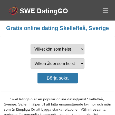
Gratis online dating Skellefteå, Sverige
SweDatingGo är en populär online datingtjänst Skellefteå,
Sverige. Sajten hjälper till att hitta ensamstående kvinnor och män
som är lämpliga för att bygga starka relationer. Välj intressanta
partners för personlig kommunikation, du kan hitta idealiska