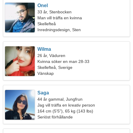
Onel
33 år, Stenbocken
Man vill träffa en kvinna
Skellefteå
Inredningsdesign, Sten
Wilma
26 år, Väduren
Kvinna söker en man 28-33
Skellefteå, Sverige
Vänskap
Saga
44 år gammal, Jungfrun
Jag vill träffa en kreativ person
164 cm (5'5"), 65 kg (143 lbs)
Seriöst förhållande