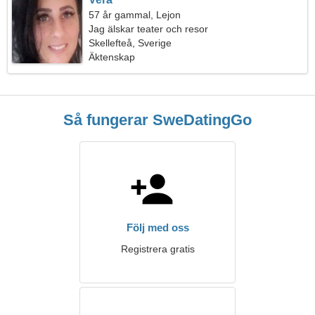
57 år gammal, Lejon
Jag älskar teater och resor
Skellefteå, Sverige
Äktenskap
Så fungerar SweDatingGo
Följ med oss
Registrera gratis