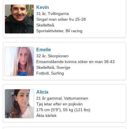
Kevin
31 år, Tvillingarna
Singel man söker fru 25-28
Skellefteå
Sportaktiviteter, Bil racing
Emelie
32 år, Skorpionen
Ensamstående kvinna söker en man 38-43
Skellefteå, Sverige
Fotboll, Surfing
Alicia
21 år gammal, Vattumannen
Tjej letar efter en pojkvän
175 cm (5'9"), 55 kg (121 lbs)
Äkta kärlek