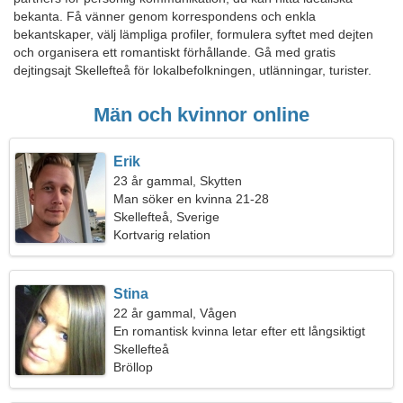
bekanta. Få vänner genom korrespondens och enkla
bekantskaper, välj lämpliga profiler, formulera syftet med dejten
och organisera ett romantiskt förhållande. Gå med gratis
dejtingsajt Skellefteå för lokalbefolkningen, utlänningar, turister.
Män och kvinnor online
Erik
23 år gammal, Skytten
Man söker en kvinna 21-28
Skellefteå, Sverige
Kortvarig relation
Stina
22 år gammal, Vågen
En romantisk kvinna letar efter ett långsiktigt
förhållande
Skellefteå
Bröllop