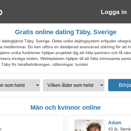
Logga in
Gratis online dating Täby, Sverige
 datingtjänst Täby, Sverige. Detta unika dejtingsystem erbjuder obegr
anta medlemmar. Du kan utföra en detaljerad avancerad sökning för att hi
ns unika funktioner hjälper projektet dig att hitta partners och få vänne
nisera trevliga möten. Webbplatsen hjälper till att hitta intressanta s
 Täby för lokalbefolkningen, utlänningar, turister.
Män och kvinnor online
Adam
n
43 år, Sten