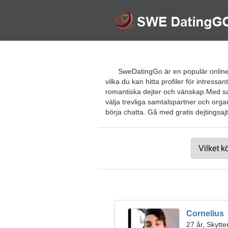
SweDatingGo är en populär online
vilka du kan hitta profiler för intress
romantiska dejter och vänskap.Med sajte
välja trevliga samtalspartner och orga
börja chatta. Gå med gratis dejtingsajt
Cornelius
27 år, Skytte