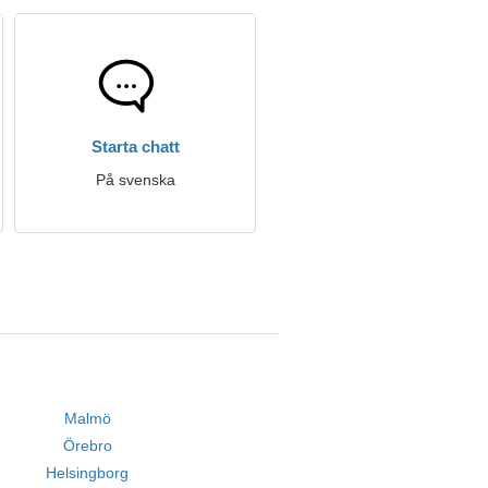
Starta chatt
På svenska
Malmö
Örebro
Helsingborg