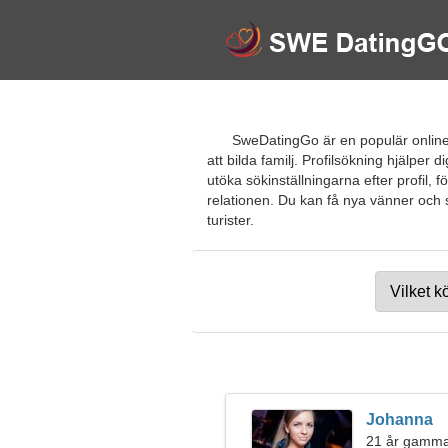
SweDatingGo är en populär online d
att bilda familj. Profilsökning hjälper 
utöka sökinställningarna efter profil,
relationen. Du kan få nya vänner och sö
turister.
Johanna
21 år gamma