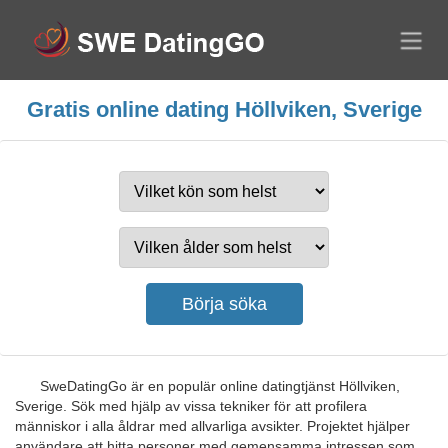
Gratis online dating Höllviken, Sverige
SweDatingGo är en populär online datingtjänst Höllviken,
Sverige. Sök med hjälp av vissa tekniker för att profilera
människor i alla åldrar med allvarliga avsikter. Projektet hjälper
användare att hitta personer med gemensamma intressen som