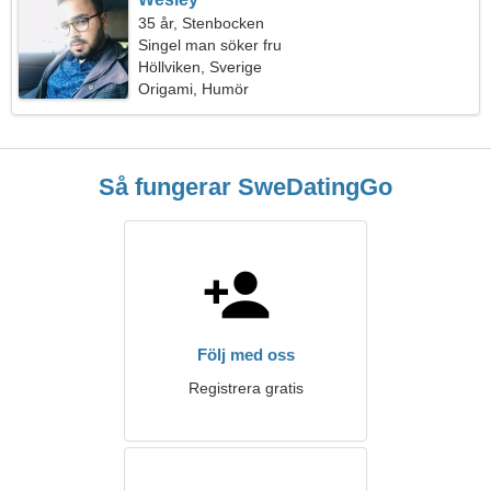
35 år, Stenbocken
Singel man söker fru
Höllviken, Sverige
Origami, Humör
Så fungerar SweDatingGo
Följ med oss
Registrera gratis