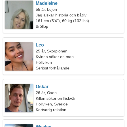
Madeleine
55 år, Lejon
Jag älskar historia och båtliv
161 cm (5'4"), 60 kg (132 lbs)
Bröllop
Leo
25 år, Skorpionen
Kvinna söker en man
Höllviken
Seriöst förhållande
Oskar
26 år, Oxen
Killen söker en flickvän
Höllviken, Sverige
Kortvarig relation
Wesley