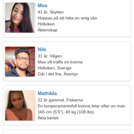
Moa
41 år, Skytten
Hoppas på att hitta en artig vän
Höllviken
Äktenskap
Nils
31 år, Vågen
Man vill träffa en kvinna
Höllviken, Sverige
Går i det fria, Äventyr
Mathilda
22 år gammal, Fiskarna
En temperamentsfull kvinna letar efter en man
165 cm (5'5"), 49 kg (108 lbs)
Äkta kärlek