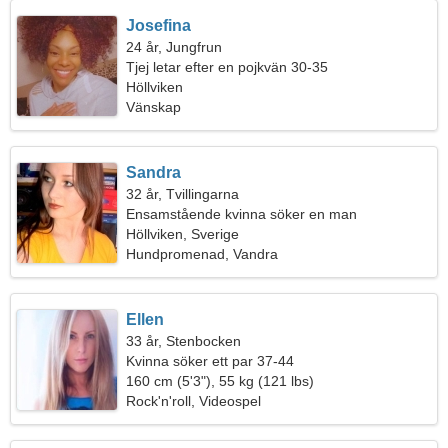
Josefina
24 år, Jungfrun
Tjej letar efter en pojkvän 30-35
Höllviken
Vänskap
Sandra
32 år, Tvillingarna
Ensamstående kvinna söker en man
Höllviken, Sverige
Hundpromenad, Vandra
Ellen
33 år, Stenbocken
Kvinna söker ett par 37-44
160 cm (5'3"), 55 kg (121 lbs)
Rock'n'roll, Videospel