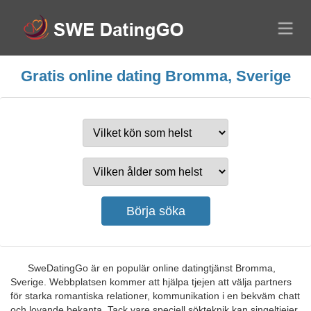
Gratis online dating Bromma, Sverige
SweDatingGo är en populär online datingtjänst Bromma,
Sverige. Webbplatsen kommer att hjälpa tjejen att välja partners
för starka romantiska relationer, kommunikation i en bekväm chatt
och lovande bekanta. Tack vare speciell sökteknik kan singeltjejer