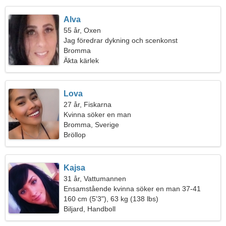
Alva
55 år, Oxen
Jag föredrar dykning och scenkonst
Bromma
Äkta kärlek
Lova
27 år, Fiskarna
Kvinna söker en man
Bromma, Sverige
Bröllop
Kajsa
31 år, Vattumannen
Ensamstående kvinna söker en man 37-41
160 cm (5'3"), 63 kg (138 lbs)
Biljard, Handboll