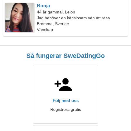
Ronja
44 år gammal, Lejon
Jag behöver en känslosam vän att resa
Bromma, Sverige
Vänskap
Så fungerar SweDatingGo
Följ med oss
Registrera gratis