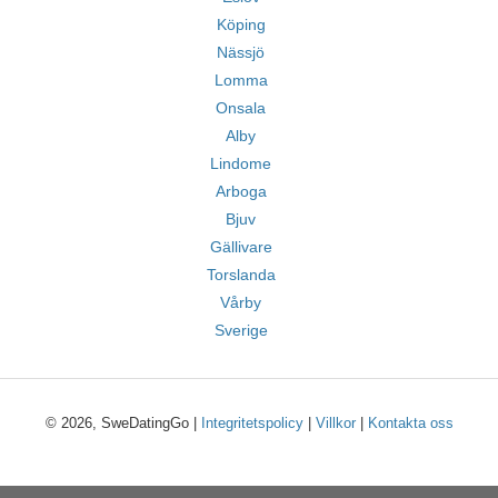
Köping
Nässjö
Lomma
Onsala
Alby
Lindome
Arboga
Bjuv
Gällivare
Torslanda
Vårby
Sverige
© 2026, SweDatingGo |
Integritetspolicy
|
Villkor
|
Kontakta oss