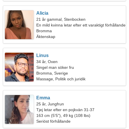
Alicia
21 år gammal, Stenbocken
En mild kvinna letar efter ett varaktigt förhållande
Bromma
Äktenskap
Linus
34 år, Oxen
Singel man söker fru
Bromma, Sverige
Massage, Politik och juridik
Emma
25 år, Jungfrun
Tjej letar efter en pojkvän 31-37
163 cm (5'5"), 49 kg (108 lbs)
Seriöst förhållande