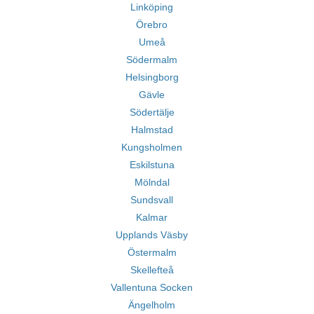
Linköping
Örebro
Umeå
Södermalm
Helsingborg
Gävle
Södertälje
Halmstad
Kungsholmen
Eskilstuna
Mölndal
Sundsvall
Kalmar
Upplands Väsby
Östermalm
Skellefteå
Vallentuna Socken
Ängelholm