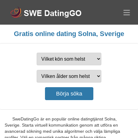
Gratis online dating Solna, Sverige
SweDatingGo är en populär online datingtjänst Solna,
Sverige. Starta virtuell kommunikation genom att utföra en
avancerad sökning med unika algoritmer och välja lämpliga
profiler. Välj en romantisk partner från många riktiga