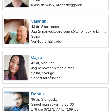
Solna
Klassisk musik, Kroppsbyggande
Valentin
43 år, Skorpionen
Jag är narkosläkare som söker en duktig kvinna
Solna
Verkligt förhållande
Cajsa
42 år, Väduren
Jag behöver en modig man
Solna, Sverige
Seriöst förhållande
Dennis
35 år, Stenbocken
Singel man söker fru 25-33
178 cm (5'11"), 77 kg (169 lbs)