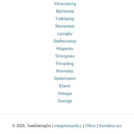
Vänersborg
Björlanda
Falköping
Mariestad
Ljungby
Staffanstorp
Höganäs
Strängnäs
Finspång
Ronneby
Söderhamn
Ekerö
Arboga
Sverige
© 2026, SweDatingGo |
Integritetspolicy
|
Villkor
|
Kontakta oss