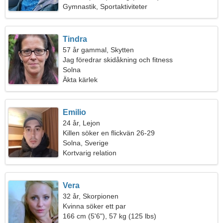
Gymnastik, Sportaktiviteter
Tindra
57 år gammal, Skytten
Jag föredrar skidåkning och fitness
Solna
Äkta kärlek
Emilio
24 år, Lejon
Killen söker en flickvän 26-29
Solna, Sverige
Kortvarig relation
Vera
32 år, Skorpionen
Kvinna söker ett par
166 cm (5'6"), 57 kg (125 lbs)