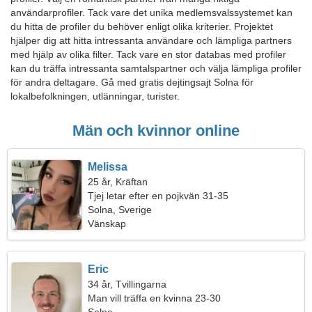
användarprofiler. Tack vare det unika medlemsvalssystemet kan
du hitta de profiler du behöver enligt olika kriterier. Projektet
hjälper dig att hitta intressanta användare och lämpliga partners
med hjälp av olika filter. Tack vare en stor databas med profiler
kan du träffa intressanta samtalspartner och välja lämpliga profiler
för andra deltagare. Gå med gratis dejtingsajt Solna för
lokalbefolkningen, utlänningar, turister.
Män och kvinnor online
Melissa
25 år, Kräftan
Tjej letar efter en pojkvän 31-35
Solna, Sverige
Vänskap
Eric
34 år, Tvillingarna
Man vill träffa en kvinna 23-30